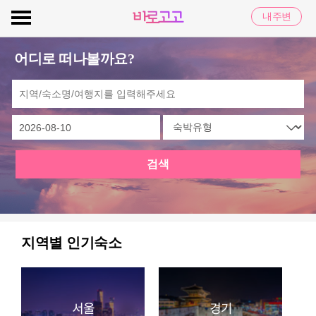
내주변
어디로 떠나볼까요?
검색
지역별 인기숙소