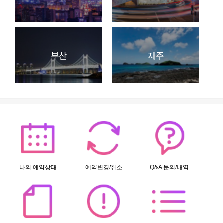
나의 예약상태
예약변경/취소
Q&A 문의/내역