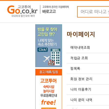
마이페이지
예약내역조회
적립금 조회
찜목록
회원 정보 관리
나의 이용후기
나의 문의 내역