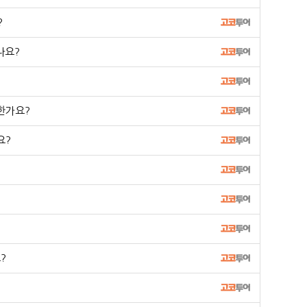
?
나요?
한가요?
요?
?