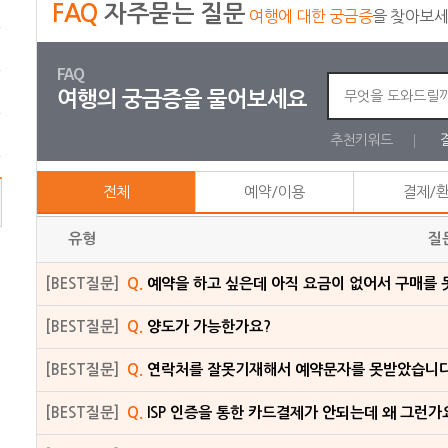
FAQ
자주묻는 질문
여행에 대한 궁금증
을 찾아보
FAQ
여행의 궁금증을 물어보세요
추천키워드
전체
예약/이용
결제/
유형
질
[BEST질문]
Q.
예약을 하고 싶은데 아직 요금이 없어서 구매를 
[BEST질문]
Q.
양도가 가능한가요?
[BEST질문]
Q.
연락처를 잘못기재해서 예약문자를 못받았습니다
[BEST질문]
Q.
ISP 인증을 통한 카드결제가 안되는데 왜 그런가