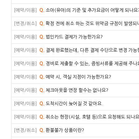
[예약/이용]
Q.
소아(유아)의 기준 및 추가요금이 어떻게 되나요
[변경/취소]
Q.
확정 전에 취소 하는 것도 위약금 규정이 발생되
[예약/이용]
Q.
법인카드 결제가 가능한가요?
[예약/이용]
Q.
결제 완료했는데, 다른 결제 수단으로 변경 가능
[예약/이용]
Q.
경비로 제출할 수 있는, 증빙서류를 제공해 주나
[예약/이용]
Q.
예약 시, 객실 지정이 가능한가요?
[예약/이용]
Q.
체크아웃을 연장 할수는 없나요?
[예약/이용]
Q.
도착시간이 늦어질 것 같아요.
[예약/이용]
Q.
취소는 현장(시설, 호텔 등)으로 요청해도 되나요
[변경/취소]
Q.
환불불가 상품이란?