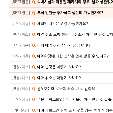
[BEST질문]
Q.
숙박시설과 이용권 패키지의 경우, 날짜 상관없
[BEST질문]
Q.
조식 인원을 추가하고 싶은데 가능한가요?
[예약/이용]
Q.
체크인 시간은 변경 가능한가요?
[변경/취소]
Q.
예약 취소 요청 했는데, 취소가 아직 안 된것 같아
[예약/이용]
Q.
나의 예약 진행 상태가 궁금합니다.
[예약/이용]
Q.
예약확정에 대한 연락은 언제 받을 수 있나요?
[변경/취소]
Q.
예약 변경은 어떻게 하나요?
[변경/취소]
Q.
예약 취소는 어떻게 하나요?
[변경/취소]
Q.
결제했는데 주문이 취소 된 것 같아요.
[예약/이용]
Q.
주문은 취소되었는데, 환불이 아직 안된 것 같습
[기타문의]
Q.
네이버 로그인 창이 뜨지 않을 경우, 이렇게 해주