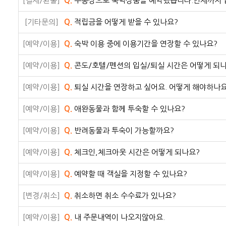
[결제/환불]
Q.
무통장으로 숙박상품을 예약했습니다.언제까지 
[기타문의]
Q.
적립금을 어떻게 받을 수 있나요?
[예약/이용]
Q.
숙박 이용 중에 이용기간을 연장할 수 있나요?
[예약/이용]
Q.
콘도/호텔/펜션의 입실/퇴실 시간은 어떻게 되
[예약/이용]
Q.
퇴실 시간을 연장하고 싶어요. 어떻게 해야하나요
[예약/이용]
Q.
애완동물과 함께 투숙할 수 있나요?
[예약/이용]
Q.
반려동물과 투숙이 가능할까요?
[예약/이용]
Q.
체크인,체크아웃 시간은 어떻게 되나요?
[예약/이용]
Q.
예약할 때 객실을 지정할 수 있나요?
[변경/취소]
Q.
취소하면 취소 수수료가 있나요?
[예약/이용]
Q.
내 주문내역이 나오지않아요.