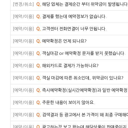
[변경/취소]
Q.
해당 업체는 결제순간 부터 위약금이 발생됩니다.
[예약/이용]
Q.
결제를 했는데 예약정보가 없습니다.
[예약/이용]
Q.
고객센터 전화연결이 너무 안됩니다.
[예약/이용]
Q.
예약확정은 언제 되나요?
[예약/이용]
Q.
객실마감 or 예약확정 문자를 받지 못했습니다.
[예약/이용]
Q.
해외카드로 결제가 가능하나요?
[예약/이용]
Q.
객실 마감에 따른 취소인데, 위약금이 있나요?
[예약/이용]
Q.
즉시예약확정(실시간예약확정)과 일반 예약확정
[예약/이용]
Q.
주문한 내용이 보이지 않아요.
[예약/이용]
Q.
검색결과 등 광고에서 본 가격이 왜 최종 구매해
[예약/이용]
Q.
광고하는것 보고 왔는데 해당상품이 판매중이지