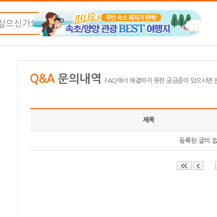
Q&A
문의내역
FAQ에서 해결하지 못한 궁금증이 있으시면
제목
등록된 글이 