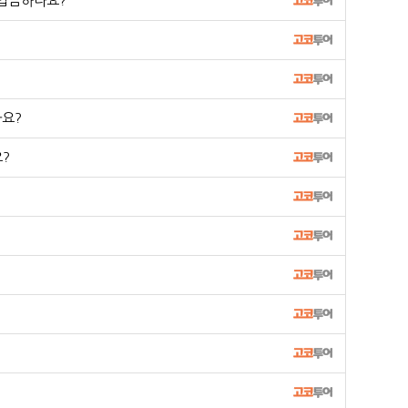
입금하나요?
나요?
?