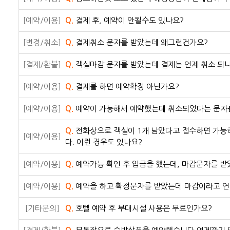
[예약/이용]
Q.
결제 후, 예약이 안될수도 있나요?
[변경/취소]
Q.
결제취소 문자를 받았는데 왜그런건가요?
[결제/환불]
Q.
객실마감 문자를 받았는데 결제는 언제 취소 되
[예약/이용]
Q.
결제를 하면 예약확정 아닌가요?
[예약/이용]
Q.
예약이 가능해서 예약했는데 취소되었다는 문자를
Q.
전화상으로 객실이 1개 남았다고 접수하면 가능
[예약/이용]
다. 이런 경우도 있나요?
[예약/이용]
Q.
예약가능 확인 후 입금을 했는데, 마감문자를 
[예약/이용]
Q.
예약을 하고 확정문자를 받았는데 마감이라고 연락
[기타문의]
Q.
호텔 예약 후 부대시설 사용은 무료인가요?