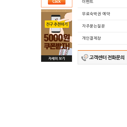
이벤트
무료숙박권 예약
자주묻는질문
개인결제창
고객센터 전화문의