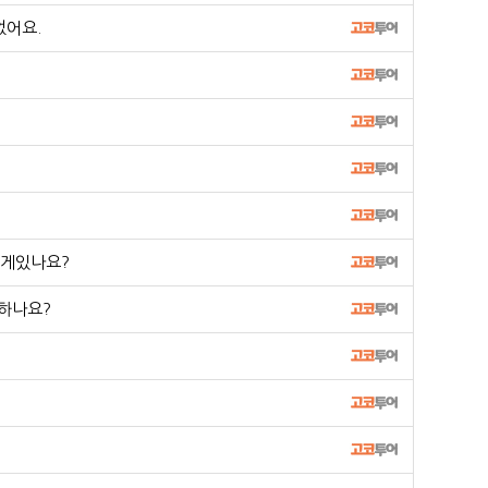
었어요.
떤게있나요?
 하나요?