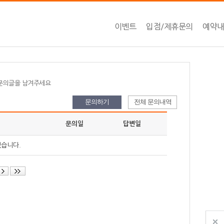
이벤트
입점/제휴문의
예약
 문의글을 남겨주세요
문의하기
전체 문의내역
문의일
답변일
없습니다.