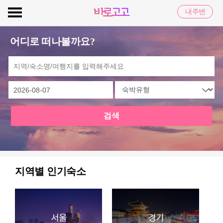
내주변
어디로 떠나볼까요?
검색
지역별 인기숙소