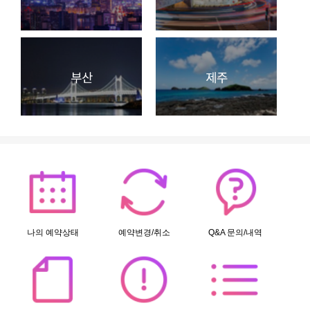
나의 예약상태
예약변경/취소
Q&A 문의/내역