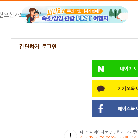
간단하게 로그인
네이버 
카카오톡 
페이스북 
내 소셜 아이디로 간편하게 고코투
신규가입시 70,000원 쿠폰팩 증정