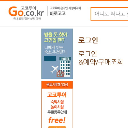
로그인
로그인
&예약/구매조회